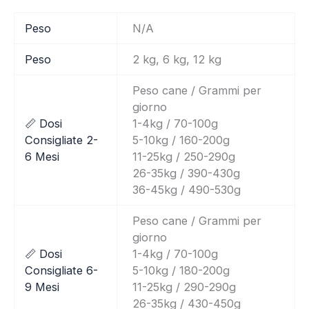
Peso
N/A
Peso
2 kg, 6 kg, 12 kg
Peso cane / Grammi per
giorno
📏 Dosi
1-4kg / 70-100g
Consigliate 2-
5-10kg / 160-200g
6 Mesi
11-25kg / 250-290g
26-35kg / 390-430g
36-45kg / 490-530g
Peso cane / Grammi per
giorno
📏 Dosi
1-4kg / 70-100g
Consigliate 6-
5-10kg / 180-200g
9 Mesi
11-25kg / 290-290g
26-35kg / 430-450g