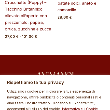
Crocchette (Puppy) –
patate dolci, aneto e
Tacchino Britannico
camomilla
allevato all’aperto con
28,60
€
prezzemolo, papaia,
ortica, zucchine e zucca
27,00
€
-
101,00
€
Rispettiamo la tua privacy
Home
Utilizziamo i cookie per migliorare la tua esperienza di
navigazione, offrire pubblicità o contenuti personalizzati e
Catalogo
analizzare il nostro traffico. Cliccando su 'Accetta tutti',
Contatti
acconsenti all'utilizzo dei cookie.
Informativa sui Cookie