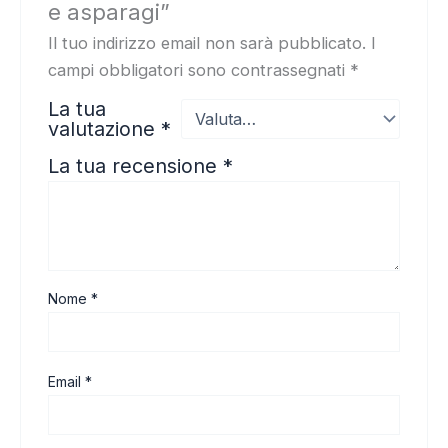
e asparagi”
Il tuo indirizzo email non sarà pubblicato.
I
campi obbligatori sono contrassegnati
*
La tua
valutazione
*
La tua recensione
*
Nome
*
Email
*