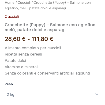
Home
/
Cuccioli
/ Crocchette (Puppy) – Salmone con
eglefino, melù, patate dolci e asparagi
Cuccioli
Crocchette (Puppy) – Salmone con eglefino,
melù, patate dolci e asparagi
28,60
€
-
111,80
€
Alimento completo per cuccioli
Ricetta senza cereali
Patate dolci
Vitamine e minerali
Senza coloranti e conservanti artificiali aggiunti
Peso