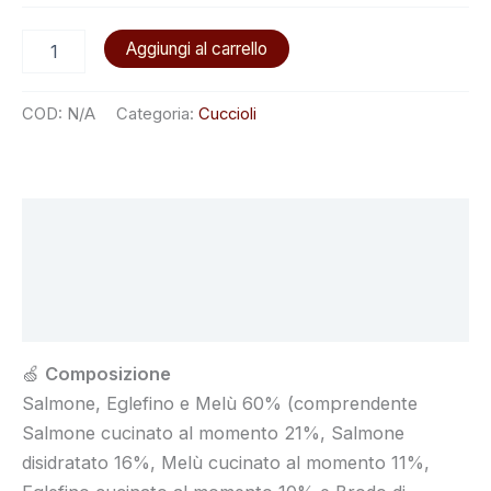
Aggiungi al carrello
COD:
N/A
Categoria:
Cuccioli
Descrizione
Informazioni aggiuntive
Recensioni (0)
🍏
Composizione
Salmone, Eglefino e Melù 60% (comprendente
Salmone cucinato al momento 21%, Salmone
disidratato 16%, Melù cucinato al momento 11%,