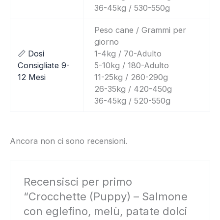
36-45kg / 530-550g
Peso cane / Grammi per
giorno
📏 Dosi
1-4kg / 70-Adulto
Consigliate 9-
5-10kg / 180-Adulto
12 Mesi
11-25kg / 260-290g
26-35kg / 420-450g
36-45kg / 520-550g
Ancora non ci sono recensioni.
Recensisci per primo
“Crocchette (Puppy) – Salmone
con eglefino, melù, patate dolci