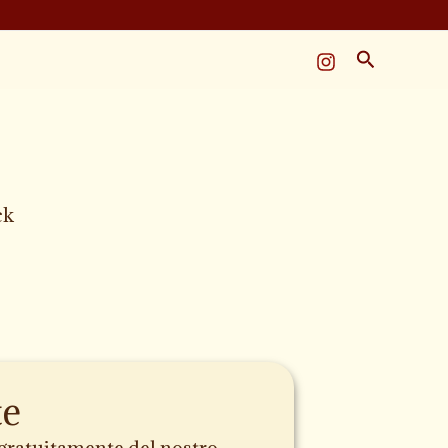
Cerca
ck
te
e gratuitamente del nostro