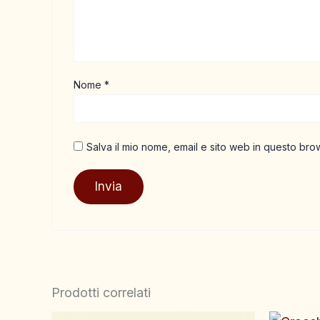
Nome
*
Salva il mio nome, email e sito web in questo br
Prodotti correlati
Fascia