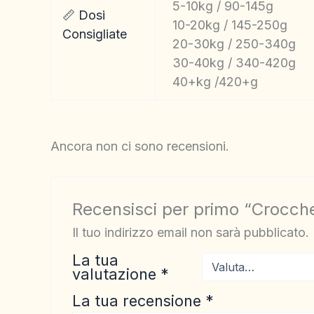
5-10kg / 90-145g
📏 Dosi
10-20kg / 145-250g
Consigliate
20-30kg / 250-340g
30-40kg / 340-420g
40+kg /420+g
Ancora non ci sono recensioni.
Recensisci per primo “Crocche
Il tuo indirizzo email non sarà pubblicato.
La tua
valutazione
*
La tua recensione
*