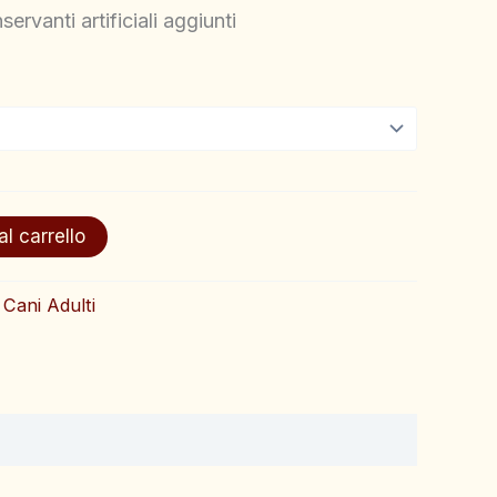
ervanti artificiali aggiunti
l carrello
:
Cani Adulti