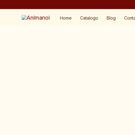
Vai
al
Home
Catalogo
Blog
Conta
contenuto