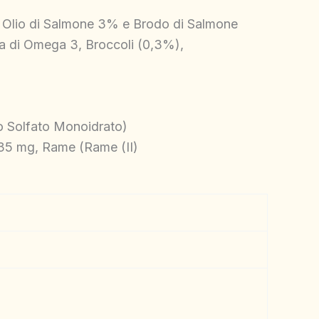
Olio di Salmone 3% e Brodo di Salmone
nta di Omega 3, Broccoli (0,3%),
co Solfato Monoidrato)
35 mg, Rame (Rame (II)