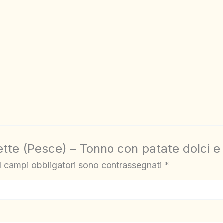
tte (Pesce) – Tonno con patate dolci e 
I campi obbligatori sono contrassegnati
*