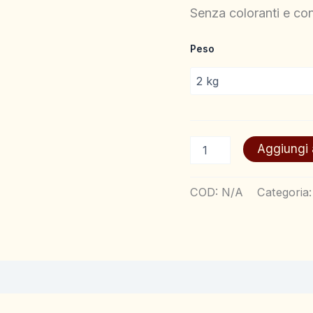
Senza coloranti e cons
Peso
Aggiungi a
COD:
N/A
Categoria
ecensioni (0)