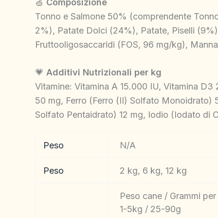
🍏
Composizione
Tonno e Salmone 50% (comprendente Tonno c
2%), Patate Dolci (24%), Patate, Piselli (9%)
Fruttooligosaccaridi (FOS, 96 mg/kg), Mann
💗
Additivi Nutrizionali per kg
Vitamine: Vitamina A 15.000 IU, Vitamina D3 
50 mg, Ferro (Ferro (II) Solfato Monoidrat
Solfato Pentaidrato) 12 mg, Iodio (Iodato di 
Peso
N/A
Peso
2 kg, 6 kg, 12 kg
Peso cane / Grammi per
1-5kg / 25-90g